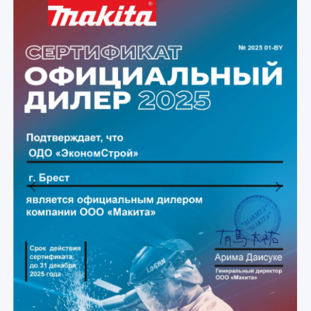
Previous
Next