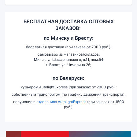
БЕСПЛАТНАЯ ДОСТАВКА ОПТОВЫХ
ЗАКАЗОВ:
по
Минску и
Бресту:
бесплатная доставка (при заказе от 2000 руб.);
самовывоз из магазинов/складов:
Минск, ул.Шафарнянского, д.11, пом.54
г. Брест, ул. Чичерина 26;
по Беларуси:
курьером AutolightExpress (при заказах от 2000 руб.);
собственным транспортом (по графику движения транспорта);
получение в
отделениях AutolightExpress
(при заказах от 1500
руб.).