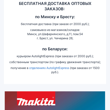
БЕСПЛАТНАЯ ДОСТАВКА ОПТОВЫХ
ЗАКАЗОВ:
по
Минску и
Бресту:
бесплатная доставка (при заказе от 2000 руб.);
самовывоз из магазинов/складов:
Минск, ул.Шафарнянского, д.11, пом.54
г. Брест, ул. Чичерина 26;
по Беларуси:
курьером AutolightExpress (при заказах от 2000 руб.);
собственным транспортом (по графику движения транспорта);
получение в
отделениях AutolightExpress
(при заказах от 1500
руб.).