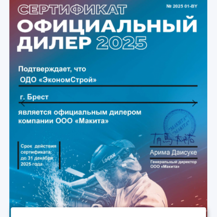
Previous
Next