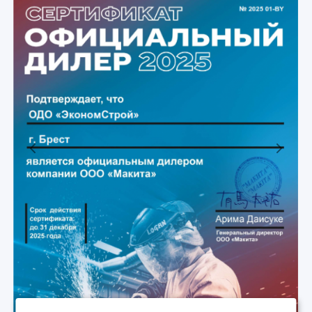
Previous
Next