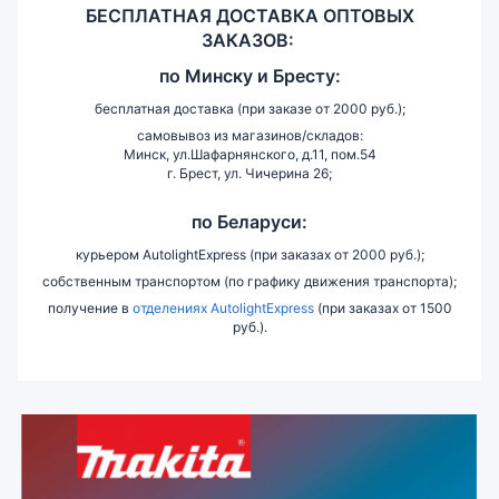
БЕСПЛАТНАЯ ДОСТАВКА ОПТОВЫХ
ЗАКАЗОВ:
по
Минску и
Бресту:
бесплатная доставка (при заказе от 2000 руб.);
самовывоз из магазинов/складов:
Минск, ул.Шафарнянского, д.11, пом.54
г. Брест, ул. Чичерина 26;
по Беларуси:
курьером AutolightExpress (при заказах от 2000 руб.);
собственным транспортом (по графику движения транспорта);
получение в
отделениях AutolightExpress
(при заказах от 1500
руб.).