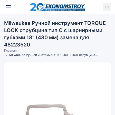
ЕС
Milwaukee Ручной инструмент TORQUE
LOCK струбцина тип С с шарнирными
губками 18" (480 мм) замена для
48223520
Главная
Milwaukee Ручной инструмент TORQUE LOCK струбцина тип С с шарнирными губками 18" (480 мм) замена для 48223520