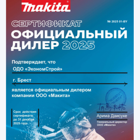
Previous
Next