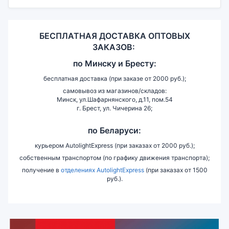
БЕСПЛАТНАЯ ДОСТАВКА ОПТОВЫХ
ЗАКАЗОВ:
по
Минску и
Бресту:
бесплатная доставка (при заказе от 2000 руб.);
самовывоз из магазинов/складов:
Минск, ул.Шафарнянского, д.11, пом.54
г. Брест, ул. Чичерина 26;
по Беларуси:
курьером AutolightExpress (при заказах от 2000 руб.);
собственным транспортом (по графику движения транспорта);
получение в
отделениях AutolightExpress
(при заказах от 1500
руб.).