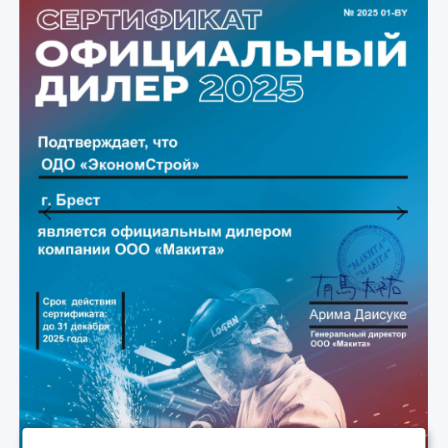
Previous
Next