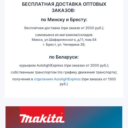
БЕСПЛАТНАЯ ДОСТАВКА ОПТОВЫХ
ЗАКАЗОВ:
по
Минску и
Бресту:
бесплатная доставка (при заказе от 2000 руб.);
самовывоз из магазинов/складов:
Минск, ул.Шафарнянского, д.11, пом.54
г. Брест, ул. Чичерина 26;
по Беларуси:
курьером AutolightExpress (при заказах от 2000 руб.);
собственным транспортом (по графику движения транспорта);
получение в
отделениях AutolightExpress
(при заказах от 1500
руб.).