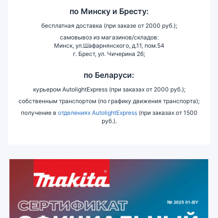
по
Минску и
Бресту:
бесплатная доставка (при заказе от 2000 руб.);
самовывоз из магазинов/складов:
Минск, ул.Шафарнянского, д.11, пом.54
г. Брест, ул. Чичерина 26;
по Беларуси:
курьером AutolightExpress (при заказах от 2000 руб.);
собственным транспортом (по графику движения транспорта);
получение в
отделениях AutolightExpress
(при заказах от 1500
руб.).