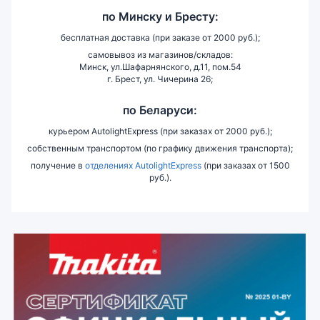
по
Минску и
Бресту:
бесплатная доставка (при заказе от 2000 руб.);
самовывоз из магазинов/складов:
Минск, ул.Шафарнянского, д.11, пом.54
г. Брест, ул. Чичерина 26;
по Беларуси:
курьером AutolightExpress (при заказах от 2000 руб.);
собственным транспортом (по графику движения транспорта);
получение в
отделениях AutolightExpress
(при заказах от 1500
руб.).