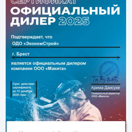
Previous
Next