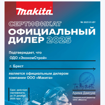
Previous
Next