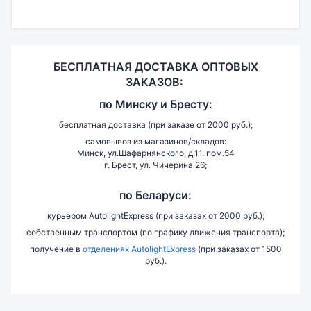
БЕСПЛАТНАЯ ДОСТАВКА ОПТОВЫХ
ЗАКАЗОВ:
по
Минску и
Бресту:
бесплатная доставка (при заказе от 2000 руб.);
самовывоз из магазинов/складов:
Минск, ул.Шафарнянского, д.11, пом.54
г. Брест, ул. Чичерина 26;
по Беларуси:
курьером AutolightExpress (при заказах от 2000 руб.);
собственным транспортом (по графику движения транспорта);
получение в
отделениях AutolightExpress
(при заказах от 1500
руб.).