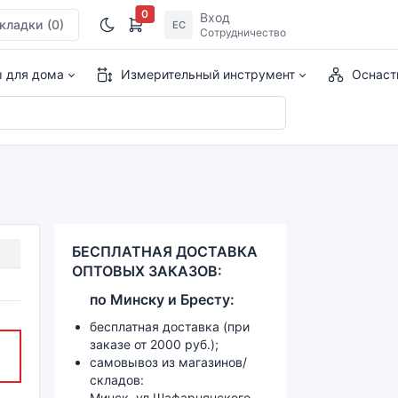
0
Вход
кладки
(0)
ЕС
Сотрудничество
ы для дома
Измерительный инструмент
Оснаст
БЕСПЛАТНАЯ ДОСТАВКА
ОПТОВЫХ ЗАКАЗОВ:
по
Минску и
Бресту:
бесплатная доставка (при
заказе от 2000 руб.);
самовывоз из магазинов/
складов:
Минск, ул.Шафарнянского,