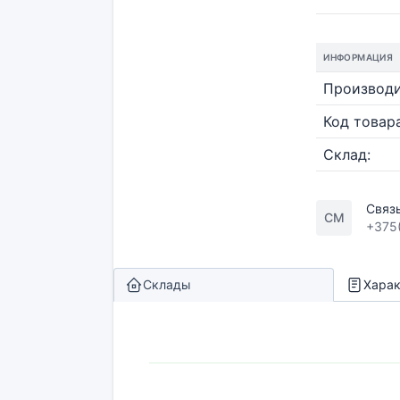
ИНФОРМАЦИЯ
Производи
Код товара
Склад:
Связ
СМ
+375
Склады
Харак