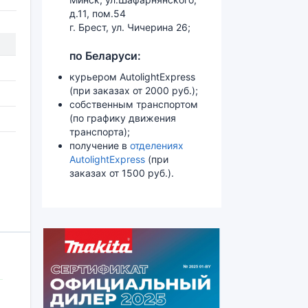
д.11, пом.54
г. Брест, ул. Чичерина 26;
по Беларуси:
курьером AutolightExpress
(при заказах от 2000 руб.);
собственным транспортом
(по графику движения
транспорта);
получение в
отделениях
AutolightExpress
(при
заказах от 1500 руб.).