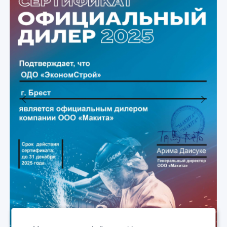
Previous
Next