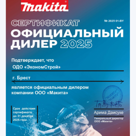
Previous
Next