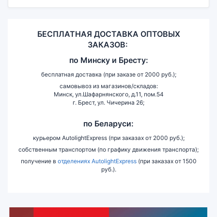
БЕСПЛАТНАЯ ДОСТАВКА ОПТОВЫХ
ЗАКАЗОВ:
по
Минску и
Бресту:
бесплатная доставка (при заказе от 2000 руб.);
самовывоз из магазинов/складов:
Минск, ул.Шафарнянского, д.11, пом.54
г. Брест, ул. Чичерина 26;
по Беларуси:
курьером AutolightExpress (при заказах от 2000 руб.);
собственным транспортом (по графику движения транспорта);
получение в
отделениях AutolightExpress
(при заказах от 1500
руб.).