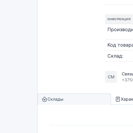
ИНФОРМАЦИЯ
Производи
Код товара
Склад:
Связ
СМ
+375
Склады
Харак