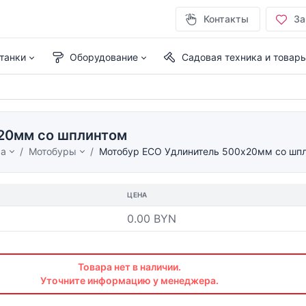
Контакты
За
танки
Оборудование
Садовая техника и товар
20мм со шплинтом
ма
Мотобуры
Мотобур ECO Удлинитель 500х20мм со шп
ЦЕНА
0.00 BYN
Товара нет в наличии.
Уточните информацию у менеджера.