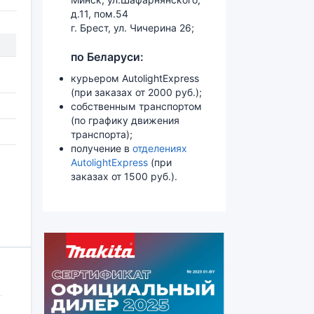
д.11, пом.54
г. Брест, ул. Чичерина 26;
по Беларуси:
курьером AutolightExpress
(при заказах от 2000 руб.);
собственным транспортом
(по графику движения
транспорта);
получение в
отделениях
AutolightExpress
(при
заказах от 1500 руб.).