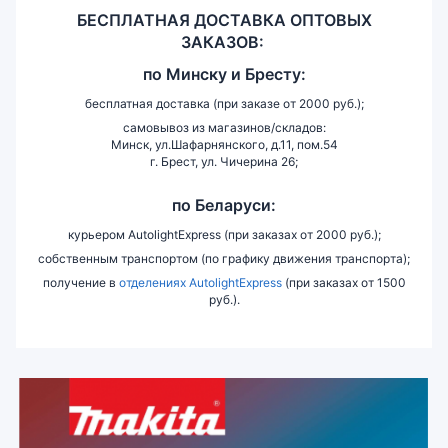
БЕСПЛАТНАЯ ДОСТАВКА ОПТОВЫХ
ЗАКАЗОВ:
по
Минску и
Бресту:
бесплатная доставка (при заказе от 2000 руб.);
самовывоз из магазинов/складов:
Минск, ул.Шафарнянского, д.11, пом.54
г. Брест, ул. Чичерина 26;
по Беларуси:
курьером AutolightExpress (при заказах от 2000 руб.);
собственным транспортом (по графику движения транспорта);
получение в
отделениях AutolightExpress
(при заказах от 1500
руб.).