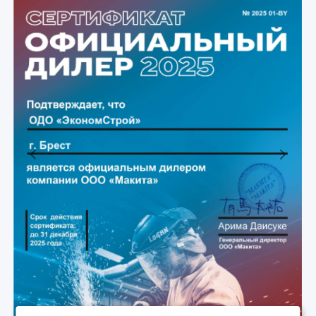
Previous
Next