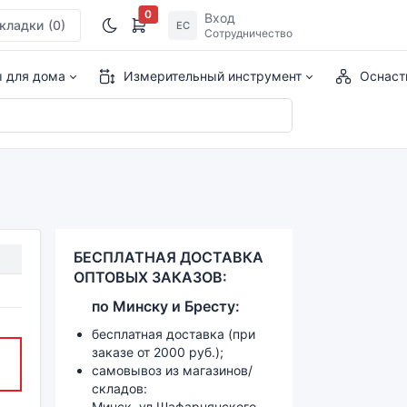
0
Вход
кладки
(0)
ЕС
Сотрудничество
ы для дома
Измерительный инструмент
Оснаст
БЕСПЛАТНАЯ ДОСТАВКА
ОПТОВЫХ ЗАКАЗОВ:
по
Минску и
Бресту:
бесплатная доставка (при
заказе от 2000 руб.);
самовывоз из магазинов/
складов:
Минск, ул.Шафарнянского,