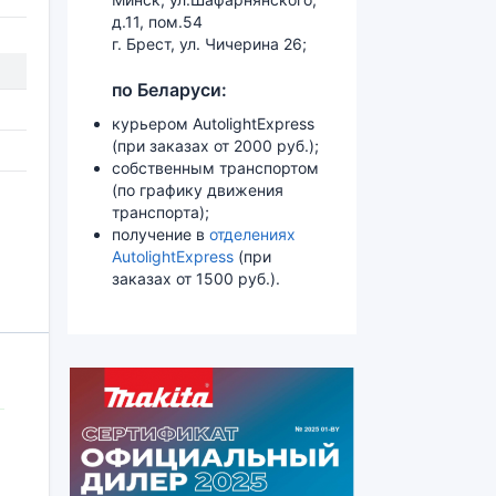
д.11, пом.54
г. Брест, ул. Чичерина 26;
по Беларуси:
курьером AutolightExpress
(при заказах от 2000 руб.);
собственным транспортом
(по графику движения
транспорта);
получение в
отделениях
AutolightExpress
(при
заказах от 1500 руб.).