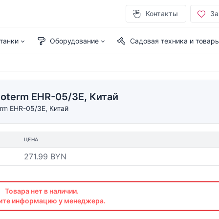
Контакты
За
танки
Оборудование
Садовая техника и товар
coterm EHR-05/3E, Китай
rm EHR-05/3E, Китай
ЦЕНА
271.99 BYN
Товара нет в наличии.
ите информацию у менеджера.