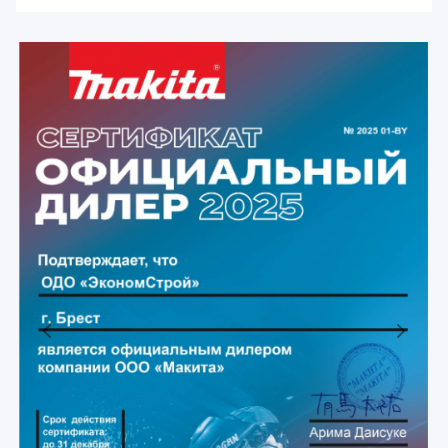
Previous
Next