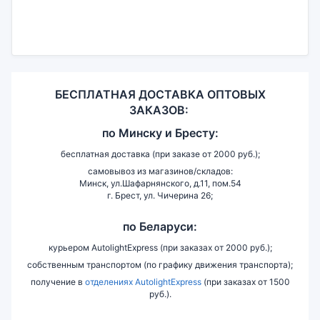
БЕСПЛАТНАЯ ДОСТАВКА ОПТОВЫХ
ЗАКАЗОВ:
по
Минску и
Бресту:
бесплатная доставка (при заказе от 2000 руб.);
самовывоз из магазинов/складов:
Минск, ул.Шафарнянского, д.11, пом.54
г. Брест, ул. Чичерина 26;
по Беларуси:
курьером AutolightExpress (при заказах от 2000 руб.);
собственным транспортом (по графику движения транспорта);
получение в
отделениях AutolightExpress
(при заказах от 1500
руб.).