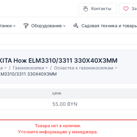
Контакты
За
танки
Оборудование
Садовая техника и товар
AKITA Нож ELM3310/3311 330X40X3MM
ма
Газонокосилки
Оснастка к газонокосилкам
ELM3310/3311 330X40X3MM
ЦЕНА
55.00 BYN
Товара нет в наличии.
Уточните информацию у менеджера.