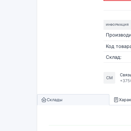
ИНФОРМАЦИЯ
Производи
Код товара
Склад:
Связ
СМ
+375
Склады
Харак