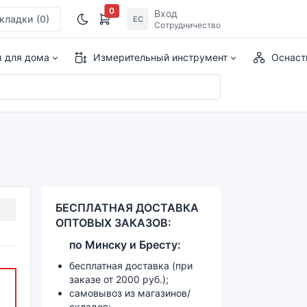
0
Вход
кладки
(0)
ЕС
Сотрудничество
ы для дома
Измерительный инструмент
Оснаст
БЕСПЛАТНАЯ ДОСТАВКА
ОПТОВЫХ ЗАКАЗОВ:
по
Минску и
Бресту:
бесплатная доставка (при
заказе от 2000 руб.);
самовывоз из магазинов/
складов: