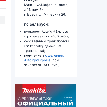
Минск, ул.Шафарнянского,
д.11, пом.54
г. Брест, ул. Чичерина 26;
по Беларуси:
курьером AutolightExpress
(при заказах от 2000 руб.);
собственным транспортом
(по графику движения
транспорта);
получение в
отделениях
AutolightExpress
(при
заказах от 1500 руб.).