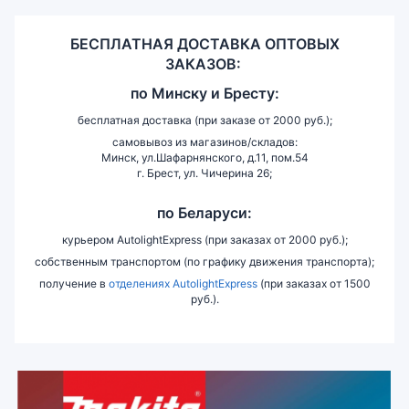
БЕСПЛАТНАЯ ДОСТАВКА ОПТОВЫХ
ЗАКАЗОВ:
по
Минску и
Бресту:
бесплатная доставка (при заказе от 2000 руб.);
самовывоз из магазинов/складов:
Минск, ул.Шафарнянского, д.11, пом.54
г. Брест, ул. Чичерина 26;
по Беларуси:
курьером AutolightExpress (при заказах от 2000 руб.);
собственным транспортом (по графику движения транспорта);
получение в
отделениях AutolightExpress
(при заказах от 1500
руб.).