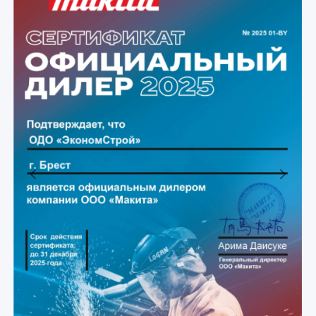
Previous
Next