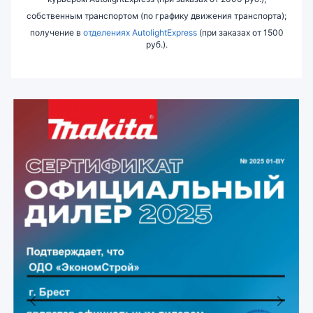
собственным транспортом (по графику движения транспорта);
получение в
отделениях AutolightExpress
(при заказах от 1500
руб.).
Previous
Next