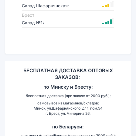
Склад Шафарнянская:
Брест
Склад №1:
БЕСПЛАТНАЯ ДОСТАВКА ОПТОВЫХ
ЗАКАЗОВ:
по
Минску и
Бресту:
бесплатная доставка (при заказе от 2000 руб.);
самовывоз из магазинов/складов:
Минск, ул.Шафарнянского, д.11, пом.54
г. Брест, ул. Чичерина 26;
по Беларуси:
курьером AutolightExpress (при заказах от 2000 руб.);