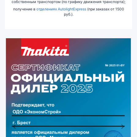
собственным транспортом (по графику движения транспорта);
получение в
отделениях AutolightExpress
(при заказах от 1500
руб.).
Previous
Next