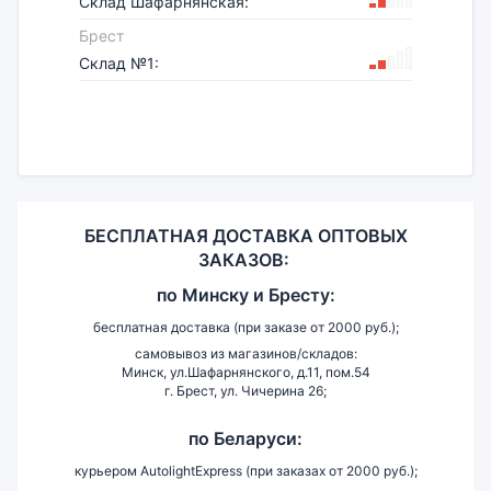
Склад Шафарнянская:
Брест
Склад №1:
БЕСПЛАТНАЯ ДОСТАВКА ОПТОВЫХ
ЗАКАЗОВ:
по
Минску и
Бресту:
бесплатная доставка (при заказе от 2000 руб.);
самовывоз из магазинов/складов:
Минск, ул.Шафарнянского, д.11, пом.54
г. Брест, ул. Чичерина 26;
по Беларуси:
курьером AutolightExpress (при заказах от 2000 руб.);