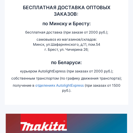
БЕСПЛАТНАЯ ДОСТАВКА ОПТОВЫХ
ЗАКАЗОВ:
по
Минску и
Бресту:
бесплатная доставка (при заказе от 2000 руб.);
самовывоз из магазинов/складов:
Минск, ул.Шафарнянского, д.11, пом.54
г. Брест, ул. Чичерина 26;
по Беларуси:
курьером AutolightExpress (при заказах от 2000 руб.);
собственным транспортом (по графику движения транспорта);
получение в
отделениях AutolightExpress
(при заказах от 1500
руб.).