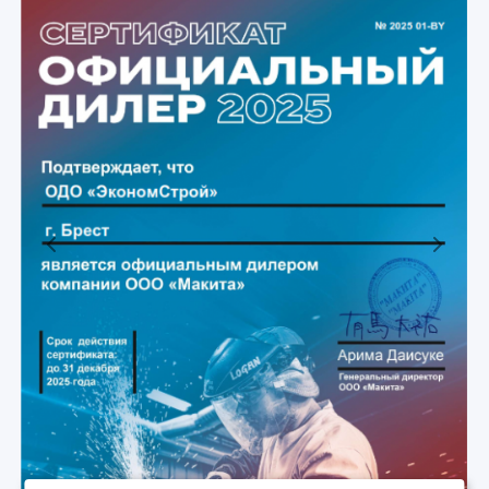
Previous
Next