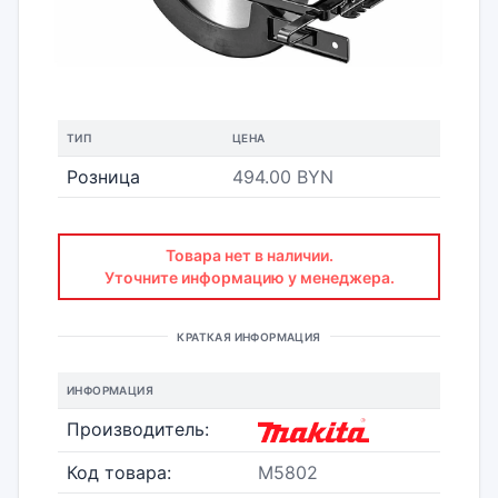
ТИП
ЦЕНА
Розница
494.00 BYN
Товара нет в наличии.
Уточните информацию у менеджера.
КРАТКАЯ ИНФОРМАЦИЯ
ИНФОРМАЦИЯ
Производитель:
Код товара:
M5802