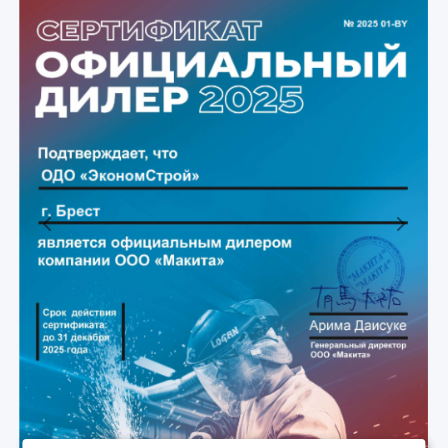
Previous
Next