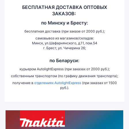
БЕСПЛАТНАЯ ДОСТАВКА ОПТОВЫХ
ЗАКАЗОВ:
по
Минску и
Бресту:
бесплатная доставка (при заказе от 2000 руб.);
самовывоз из магазинов/складов:
Минск, ул.Шафарнянского, д.11, пом.54
г. Брест, ул. Чичерина 26;
по Беларуси:
курьером AutolightExpress (при заказах от 2000 руб.);
собственным транспортом (по графику движения транспорта);
получение в
отделениях AutolightExpress
(при заказах от 1500
руб.).