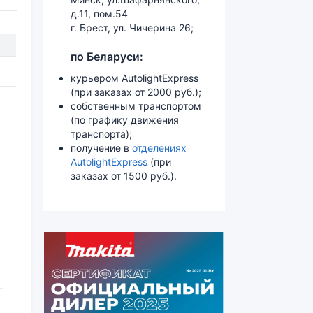
д.11, пом.54
г. Брест, ул. Чичерина 26;
по Беларуси:
курьером AutolightExpress
(при заказах от 2000 руб.);
собственным транспортом
(по графику движения
транспорта);
получение в
отделениях
AutolightExpress
(при
заказах от 1500 руб.).