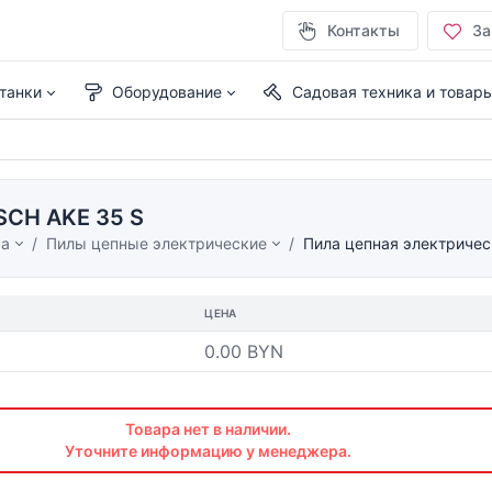
Контакты
За
танки
Оборудование
Садовая техника и товар
SCH AKE 35 S
ма
Пилы цепные электрические
Пила цепная электриче
ЦЕНА
0.00 BYN
Товара нет в наличии.
Уточните информацию у менеджера.