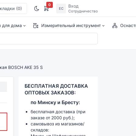
0
Вход
кладки
(0)
ЕС
Сотрудничество
ы для дома
Измерительный инструмент
Оснаст
ская BOSCH AKE 35 S
БЕСПЛАТНАЯ ДОСТАВКА
ОПТОВЫХ ЗАКАЗОВ:
по
Минску и
Бресту:
бесплатная доставка (при
заказе от 2000 руб.);
самовывоз из магазинов/
складов:
Минск, ул.Шафарнянского,