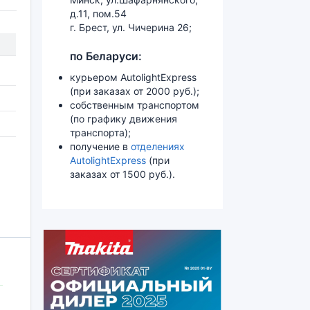
д.11, пом.54
г. Брест, ул. Чичерина 26;
по Беларуси:
курьером AutolightExpress
(при заказах от 2000 руб.);
собственным транспортом
(по графику движения
транспорта);
получение в
отделениях
AutolightExpress
(при
заказах от 1500 руб.).