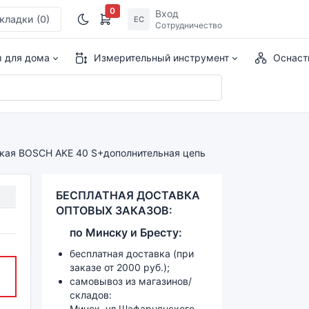
0
Вход
кладки
(0)
ЕС
Сотрудничество
ы для дома
Измерительный инструмент
Оснаст
ская BOSCH AKE 40 S+дополнительная цепь
БЕСПЛАТНАЯ ДОСТАВКА
ОПТОВЫХ ЗАКАЗОВ:
по
Минску и
Бресту:
бесплатная доставка (при
заказе от 2000 руб.);
самовывоз из магазинов/
складов:
Минск, ул.Шафарнянского,