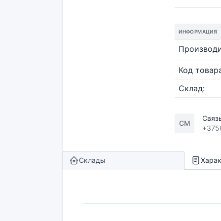
ИНФОРМАЦИЯ
Производи
Код товара
Склад:
Связ
СМ
+375
Склады
Харак