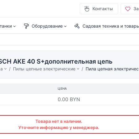
Контакты
За
танки
Оборудование
Садовая техника и товар
SCH AKE 40 S+дополнительная цепь
ма
Пилы цепные электрические
Пила цепная электриче
ЦЕНА
0.00 BYN
Товара нет в наличии.
Уточните информацию у менеджера.