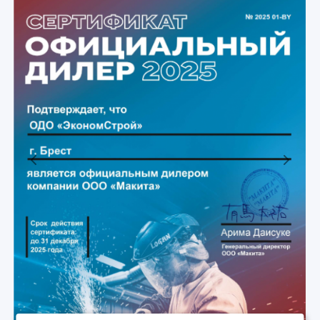
Previous
Next