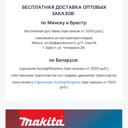
БЕСПЛАТНАЯ ДОСТАВКА ОПТОВЫХ
ЗАКАЗОВ:
по
Минску и
Бресту:
бесплатная доставка (при заказе от 2000 руб.);
самовывоз из магазинов/складов:
Минск, ул.Шафарнянского, д.11, пом.54
г. Брест, ул. Чичерина 26;
по Беларуси:
курьером AutolightExpress (при заказах от 2000 руб.);
собственным транспортом (по графику движения транспорта);
получение в
отделениях AutolightExpress
(при заказах от 1500
руб.).