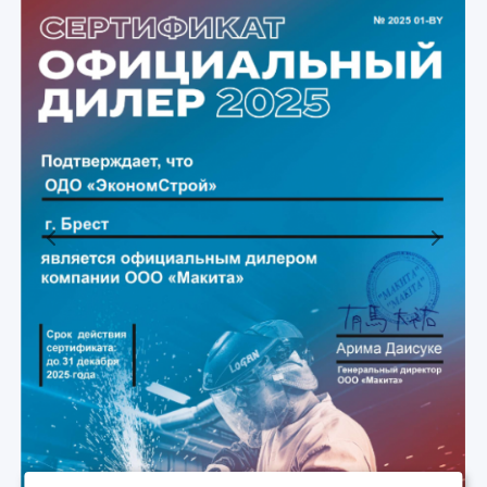
Previous
Next