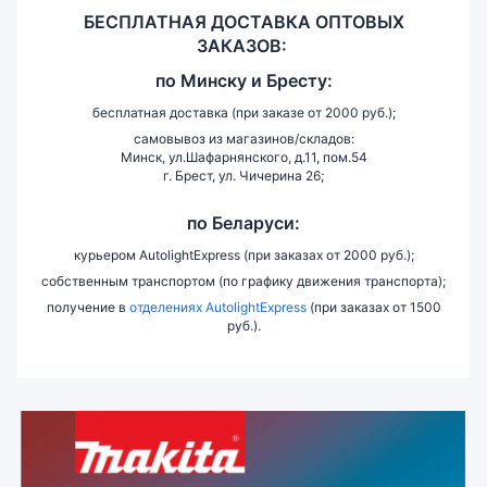
БЕСПЛАТНАЯ ДОСТАВКА ОПТОВЫХ
ЗАКАЗОВ:
по
Минску и
Бресту:
бесплатная доставка (при заказе от 2000 руб.);
самовывоз из магазинов/складов:
Минск, ул.Шафарнянского, д.11, пом.54
г. Брест, ул. Чичерина 26;
по Беларуси:
курьером AutolightExpress (при заказах от 2000 руб.);
собственным транспортом (по графику движения транспорта);
получение в
отделениях AutolightExpress
(при заказах от 1500
руб.).