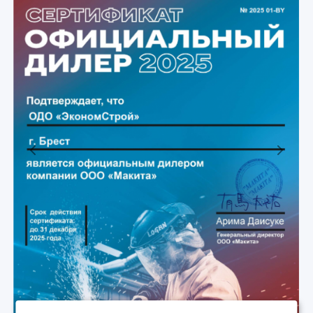
Previous
Next