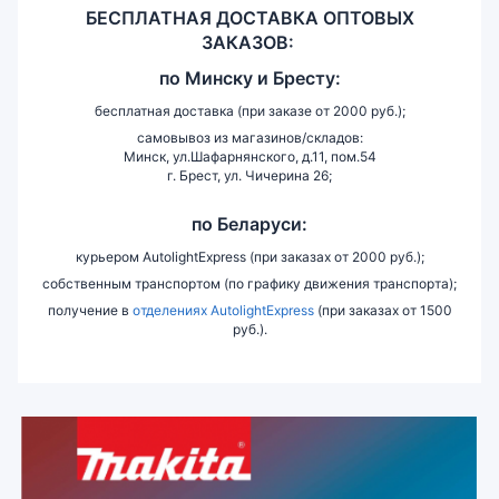
БЕСПЛАТНАЯ ДОСТАВКА ОПТОВЫХ
ЗАКАЗОВ:
по
Минску и
Бресту:
бесплатная доставка (при заказе от 2000 руб.);
самовывоз из магазинов/складов:
Минск, ул.Шафарнянского, д.11, пом.54
г. Брест, ул. Чичерина 26;
по Беларуси:
курьером AutolightExpress (при заказах от 2000 руб.);
собственным транспортом (по графику движения транспорта);
получение в
отделениях AutolightExpress
(при заказах от 1500
руб.).