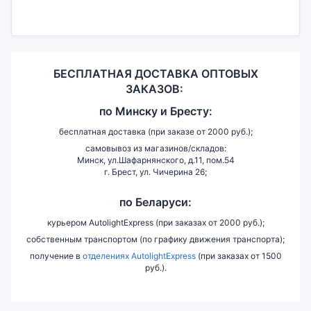
БЕСПЛАТНАЯ ДОСТАВКА ОПТОВЫХ
ЗАКАЗОВ:
по
Минску и
Бресту:
бесплатная доставка (при заказе от 2000 руб.);
самовывоз из магазинов/складов:
Минск, ул.Шафарнянского, д.11, пом.54
г. Брест, ул. Чичерина 26;
по Беларуси:
курьером AutolightExpress (при заказах от 2000 руб.);
собственным транспортом (по графику движения транспорта);
получение в
отделениях AutolightExpress
(при заказах от 1500
руб.).