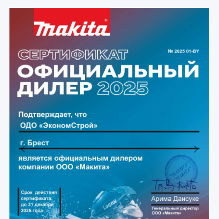
Previous
Next