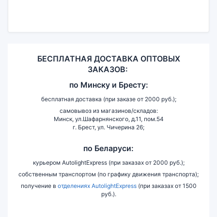
БЕСПЛАТНАЯ ДОСТАВКА ОПТОВЫХ
ЗАКАЗОВ:
по
Минску и
Бресту:
бесплатная доставка (при заказе от 2000 руб.);
самовывоз из магазинов/складов:
Минск, ул.Шафарнянского, д.11, пом.54
г. Брест, ул. Чичерина 26;
по Беларуси:
курьером AutolightExpress (при заказах от 2000 руб.);
собственным транспортом (по графику движения транспорта);
получение в
отделениях AutolightExpress
(при заказах от 1500
руб.).