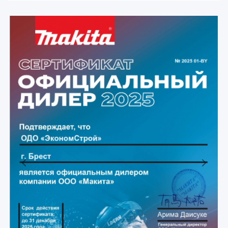
Previous
Next