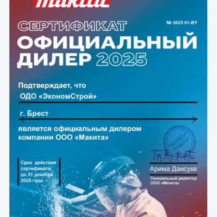
Previous
Next