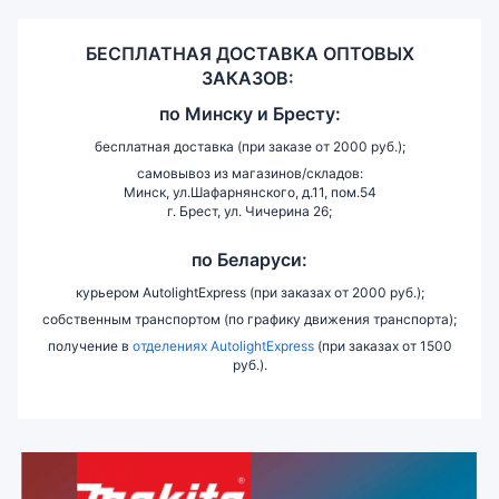
БЕСПЛАТНАЯ ДОСТАВКА ОПТОВЫХ
ЗАКАЗОВ:
по
Минску и
Бресту:
бесплатная доставка (при заказе от 2000 руб.);
самовывоз из магазинов/складов:
Минск, ул.Шафарнянского, д.11, пом.54
г. Брест, ул. Чичерина 26;
по Беларуси:
курьером AutolightExpress (при заказах от 2000 руб.);
собственным транспортом (по графику движения транспорта);
получение в
отделениях AutolightExpress
(при заказах от 1500
руб.).