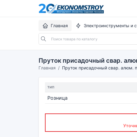
Главная
Электроинструменты и с
Пруток присадочный свар. алюм
Главная
Пруток присадочный свар. алюм. пр
ТИП
Розница
Уточн