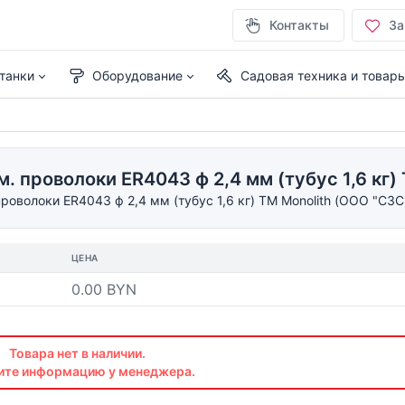
Контакты
За
танки
Оборудование
Садовая техника и товар
. проволоки ER4043 ф 2,4 мм (тубус 1,6 кг)
оволоки ER4043 ф 2,4 мм (тубус 1,6 кг) TM Monolith (ООО "СЗС
ЦЕНА
0.00 BYN
Товара нет в наличии.
ите информацию у менеджера.