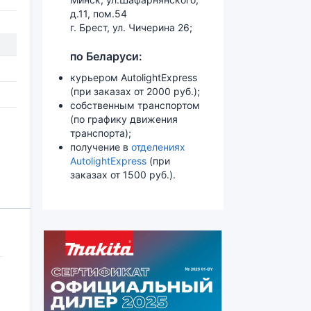
д.11, пом.54
г. Брест, ул. Чичерина 26;
по Беларуси:
курьером AutolightExpress
(при заказах от 2000 руб.);
собственным транспортом
(по графику движения
транспорта);
получение в
отделениях
AutolightExpress
(при
заказах от 1500 руб.).