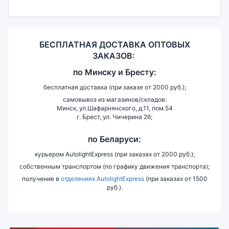
БЕСПЛАТНАЯ ДОСТАВКА ОПТОВЫХ
ЗАКАЗОВ:
по
Минску и
Бресту:
бесплатная доставка (при заказе от 2000 руб.);
самовывоз из магазинов/складов:
Минск, ул.Шафарнянского, д.11, пом.54
г. Брест, ул. Чичерина 26;
по Беларуси:
курьером AutolightExpress (при заказах от 2000 руб.);
собственным транспортом (по графику движения транспорта);
получение в
отделениях AutolightExpress
(при заказах от 1500
руб.).