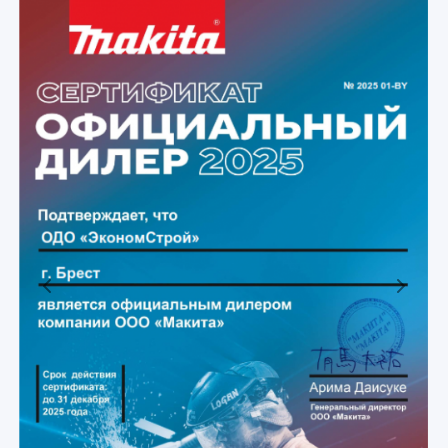
Previous
Next