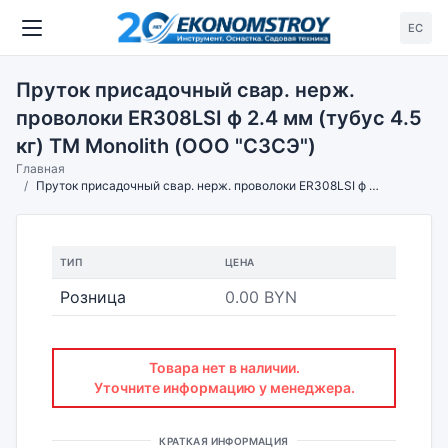
ЕС
Пруток присадочный свар. нерж.
проволоки ER308LSI ф 2.4 мм (тубус 4.5
кг) TM Monolith (ООО "СЗСЭ")
Главная
Пруток присадочный свар. нерж. проволоки ER308LSI ф 2.4 мм (тубус 4.5 кг) TM Monolith (ООО "СЗСЭ")
ТИП
ЦЕНА
Розница
0.00 BYN
Товара нет в наличии.
Уточните информацию у менеджера.
КРАТКАЯ ИНФОРМАЦИЯ