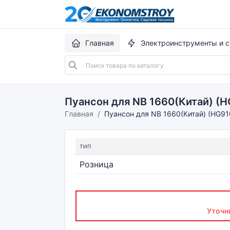
Главная
Электроинструменты и с
Пуансон для NB 1660(Китай) (H
Главная
Пуансон для NB 1660(Китай) (HG91
ТИП
Розница
Уточн