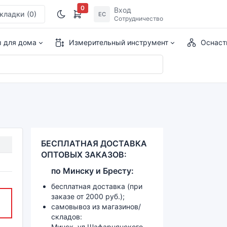
0
Вход
кладки
(0)
ЕС
Сотрудничество
ы для дома
Измерительный инструмент
Оснаст
БЕСПЛАТНАЯ ДОСТАВКА
ОПТОВЫХ ЗАКАЗОВ:
по
Минску и
Бресту:
бесплатная доставка (при
заказе от 2000 руб.);
самовывоз из магазинов/
складов:
Минск, ул.Шафарнянского,