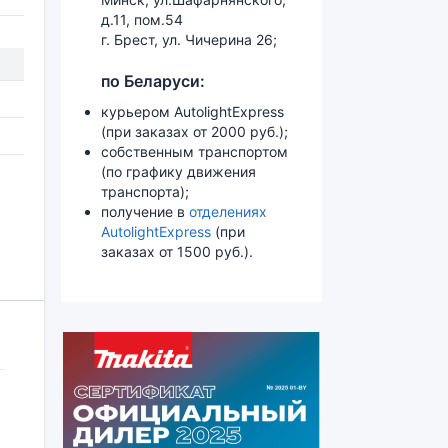
д.11, пом.54
г. Брест, ул. Чичерина 26;
по Беларуси:
курьером AutolightExpress
(при заказах от 2000 руб.);
собственным транспортом
(по графику движения
транспорта);
получение в
отделениях
AutolightExpress
(при
заказах от 1500 руб.).