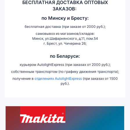
БЕСПЛАТНАЯ ДОСТАВКА ОПТОВЫХ
ЗАКАЗОВ:
по
Минску и
Бресту:
бесплатная доставка (при заказе от 2000 руб.);
самовывоз из магазинов/складов:
Минск, ул.Шафарнянского, д.11, пом.54
г. Брест, ул. Чичерина 26;
по Беларуси:
курьером AutolightExpress (при заказах от 2000 руб.);
собственным транспортом (по графику движения транспорта);
получение в
отделениях AutolightExpress
(при заказах от 1500
руб.).