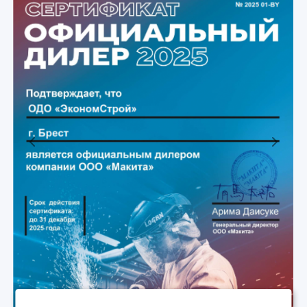
Previous
Next