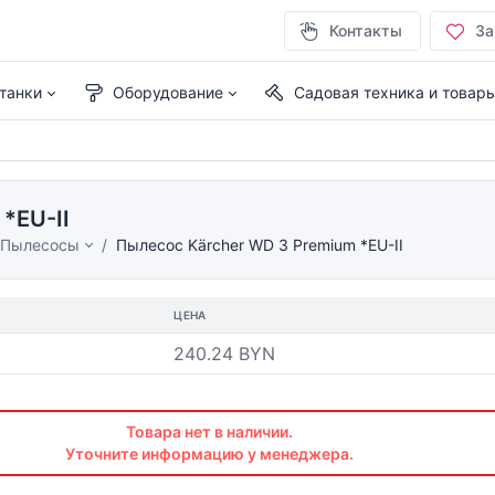
Контакты
За
танки
Оборудование
Садовая техника и товар
*EU-II
Пылесосы
Пылесос Kärcher WD 3 Premium *EU-II
ЦЕНА
240.24 BYN
Товара нет в наличии.
Уточните информацию у менеджера.