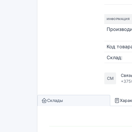
ИНФОРМАЦИЯ
Производи
Код товара
Склад:
Связ
СМ
+375
Склады
Харак