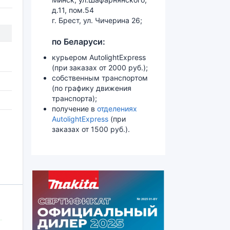
д.11, пом.54
г. Брест, ул. Чичерина 26;
по Беларуси:
курьером AutolightExpress
(при заказах от 2000 руб.);
собственным транспортом
(по графику движения
транспорта);
получение в
отделениях
AutolightExpress
(при
заказах от 1500 руб.).