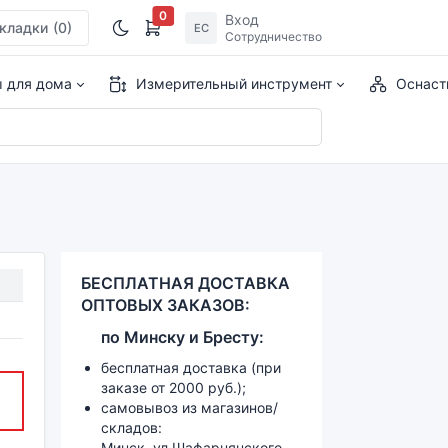
0
Вход
кладки
(0)
ЕС
Сотрудничество
ы для дома
Измерительный инструмент
Оснаст
БЕСПЛАТНАЯ ДОСТАВКА
ОПТОВЫХ ЗАКАЗОВ:
по
Минску и
Бресту:
бесплатная доставка (при
заказе от 2000 руб.);
самовывоз из магазинов/
складов:
Минск, ул.Шафарнянского,