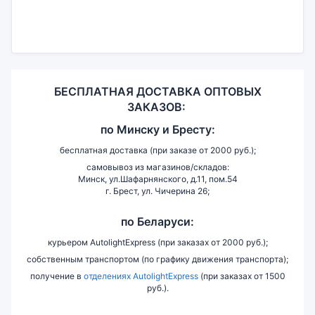
БЕСПЛАТНАЯ ДОСТАВКА ОПТОВЫХ
ЗАКАЗОВ:
по
Минску и
Бресту:
бесплатная доставка (при заказе от 2000 руб.);
самовывоз из магазинов/складов:
Минск, ул.Шафарнянского, д.11, пом.54
г. Брест, ул. Чичерина 26;
по Беларуси:
курьером AutolightExpress (при заказах от 2000 руб.);
собственным транспортом (по графику движения транспорта);
получение в
отделениях AutolightExpress
(при заказах от 1500
руб.).