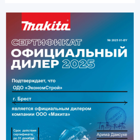
Previous
Next