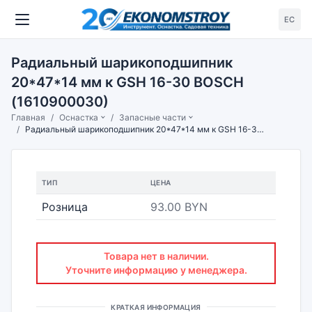
ЕС
Радиальный шарикоподшипник
20*47*14 мм к GSH 16-30 BOSCH
(1610900030)
Главная
Оснастка
Запасные части
Радиальный шарикоподшипник 20*47*14 мм к GSH 16-30 BOSCH (1610900030)
ТИП
ЦЕНА
Розница
93.00 BYN
Товара нет в наличии.
Уточните информацию у менеджера.
КРАТКАЯ ИНФОРМАЦИЯ