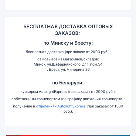
БЕСПЛАТНАЯ ДОСТАВКА ОПТОВЫХ
ЗАКАЗОВ:
по
Минску и
Бресту:
бесплатная доставка (при заказе от 2000 руб.);
самовывоз из магазинов/складов:
Минск, ул.Шафарнянского, д.11, пом.54
г. Брест, ул. Чичерина 26;
по Беларуси:
курьером AutolightExpress (при заказах от 2000 руб.);
собственным транспортом (по графику движения транспорта);
получение в
отделениях AutolightExpress
(при заказах от 1500
руб.).