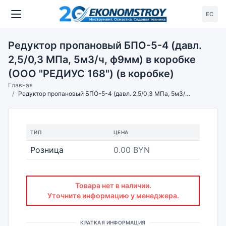
ЕС
Редуктор пропановый БПО-5-4 (давл.
2,5/0,3 МПа, 5м3/ч, ф9мм) в коробке
(ООО "РЕДИУС 168") (в коробке)
Главная
Редуктор пропановый БПО-5-4 (давл. 2,5/0,3 МПа, 5м3/ч, ф9мм) в коробке (ООО "РЕДИУС 168") (в коробке)
ТИП
ЦЕНА
Розница
0.00 BYN
Товара нет в наличии.
Уточните информацию у менеджера.
КРАТКАЯ ИНФОРМАЦИЯ