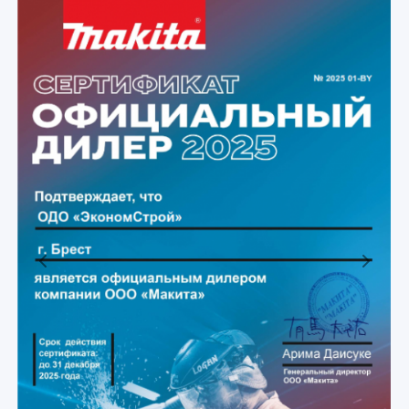
Previous
Next