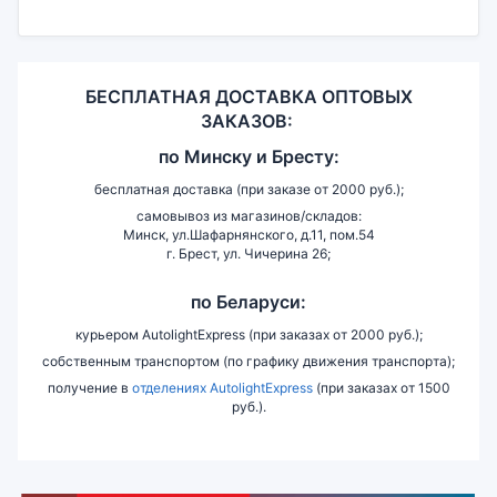
БЕСПЛАТНАЯ ДОСТАВКА ОПТОВЫХ
ЗАКАЗОВ:
по
Минску и
Бресту:
бесплатная доставка (при заказе от 2000 руб.);
самовывоз из магазинов/складов:
Минск, ул.Шафарнянского, д.11, пом.54
г. Брест, ул. Чичерина 26;
по Беларуси:
курьером AutolightExpress (при заказах от 2000 руб.);
собственным транспортом (по графику движения транспорта);
получение в
отделениях AutolightExpress
(при заказах от 1500
руб.).