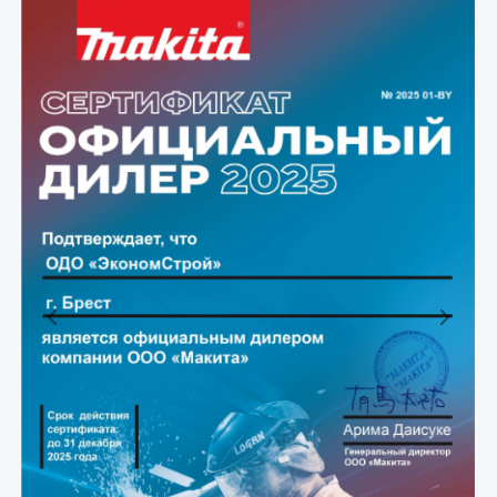
Previous
Next