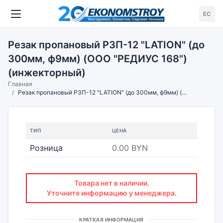
ЕС
Резак пропановый Р3П-12 "LATION" (до
300мм, ф9мм) (ООО "РЕДИУС 168")
(инжекторный)
Главная
Резак пропановый Р3П-12 "LATION" (до 300мм, ф9мм) (ООО "РЕДИУС 168") (инжекторный)
ТИП
ЦЕНА
Розница
0.00 BYN
Товара нет в наличии.
Уточните информацию у менеджера.
КРАТКАЯ ИНФОРМАЦИЯ