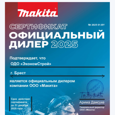
Previous
Next