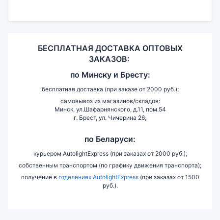
БЕСПЛАТНАЯ ДОСТАВКА ОПТОВЫХ
ЗАКАЗОВ:
по
Минску и
Бресту:
бесплатная доставка (при заказе от 2000 руб.);
самовывоз из магазинов/складов:
Минск, ул.Шафарнянского, д.11, пом.54
г. Брест, ул. Чичерина 26;
по Беларуси:
курьером AutolightExpress (при заказах от 2000 руб.);
собственным транспортом (по графику движения транспорта);
получение в
отделениях AutolightExpress
(при заказах от 1500
руб.).