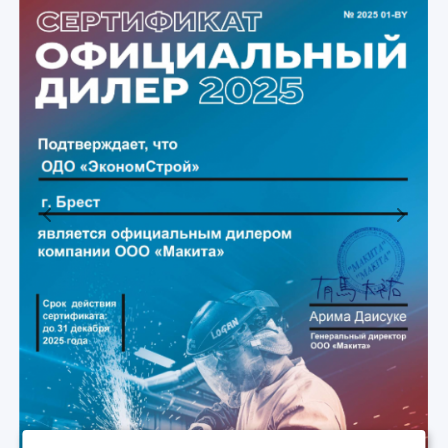
Previous
Next