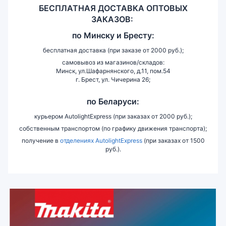
БЕСПЛАТНАЯ ДОСТАВКА ОПТОВЫХ
ЗАКАЗОВ:
по
Минску и
Бресту:
бесплатная доставка (при заказе от 2000 руб.);
самовывоз из магазинов/складов:
Минск, ул.Шафарнянского, д.11, пом.54
г. Брест, ул. Чичерина 26;
по Беларуси:
курьером AutolightExpress (при заказах от 2000 руб.);
собственным транспортом (по графику движения транспорта);
получение в
отделениях AutolightExpress
(при заказах от 1500
руб.).