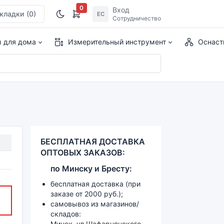
0
Вход
кладки
(0)
ЕС
Сотрудничество
ы для дома
Измерительный инструмент
Оснаст
БЕСПЛАТНАЯ ДОСТАВКА
ОПТОВЫХ ЗАКАЗОВ:
по
Минску и
Бресту:
бесплатная доставка (при
заказе от 2000 руб.);
самовывоз из магазинов/
складов:
Минск, ул.Шафарнянского,