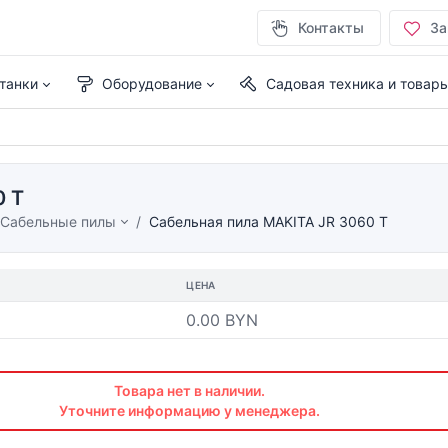
Контакты
За
танки
Оборудование
Садовая техника и товар
0 T
Сабельные пилы
Сабельная пила MAKITA JR 3060 T
ЦЕНА
0.00 BYN
Товара нет в наличии.
Уточните информацию у менеджера.