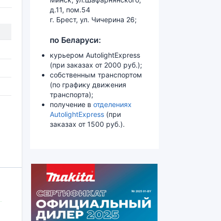
д.11, пом.54
г. Брест, ул. Чичерина 26;
по Беларуси:
курьером AutolightExpress
(при заказах от 2000 руб.);
собственным транспортом
(по графику движения
транспорта);
получение в
отделениях
AutolightExpress
(при
заказах от 1500 руб.).