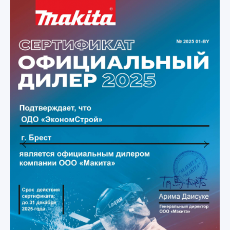
Previous
Next