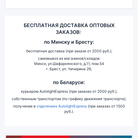
БЕСПЛАТНАЯ ДОСТАВКА ОПТОВЫХ
ЗАКАЗОВ:
по
Минску и
Бресту:
бесплатная доставка (при заказе от 2000 руб.);
самовывоз из магазинов/складов:
Минск, ул.Шафарнянского, д.11, пом.54
г. Брест, ул. Чичерина 26;
по Беларуси:
курьером AutolightExpress (при заказах от 2000 руб.);
собственным транспортом (по графику движения транспорта);
получение в
отделениях AutolightExpress
(при заказах от 1500
руб.).