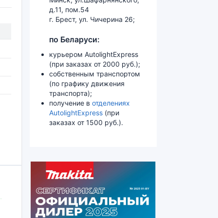
д.11, пом.54
г. Брест, ул. Чичерина 26;
по Беларуси:
курьером AutolightExpress
(при заказах от 2000 руб.);
собственным транспортом
(по графику движения
транспорта);
получение в
отделениях
AutolightExpress
(при
заказах от 1500 руб.).