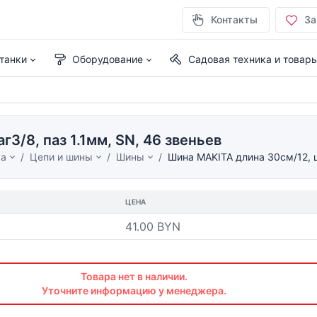
Контакты
За
танки
Оборудование
Садовая техника и товар
3/8, паз 1.1мм, SN, 46 звеньев
ма
Цепи и шины
Шины
Шина MAKITA длина 30см/12, ш
ЦЕНА
41.00 BYN
Товара нет в наличии.
Уточните информацию у менеджера.