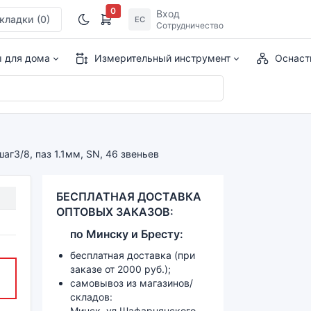
0
Вход
кладки
(0)
ЕС
Сотрудничество
ы для дома
Измерительный инструмент
Оснаст
аг3/8, паз 1.1мм, SN, 46 звеньев
БЕСПЛАТНАЯ ДОСТАВКА
ОПТОВЫХ ЗАКАЗОВ:
по
Минску и
Бресту:
бесплатная доставка (при
заказе от 2000 руб.);
самовывоз из магазинов/
складов:
Минск, ул.Шафарнянского,