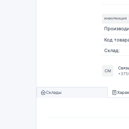
ИНФОРМАЦИЯ
Производи
Код товара
Склад:
Связ
СМ
+375
Склады
Харак