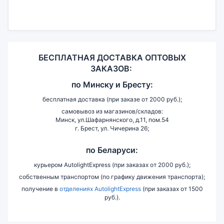
БЕСПЛАТНАЯ ДОСТАВКА ОПТОВЫХ
ЗАКАЗОВ:
по
Минску и
Бресту:
бесплатная доставка (при заказе от 2000 руб.);
самовывоз из магазинов/складов:
Минск, ул.Шафарнянского, д.11, пом.54
г. Брест, ул. Чичерина 26;
по Беларуси:
курьером AutolightExpress (при заказах от 2000 руб.);
собственным транспортом (по графику движения транспорта);
получение в
отделениях AutolightExpress
(при заказах от 1500
руб.).