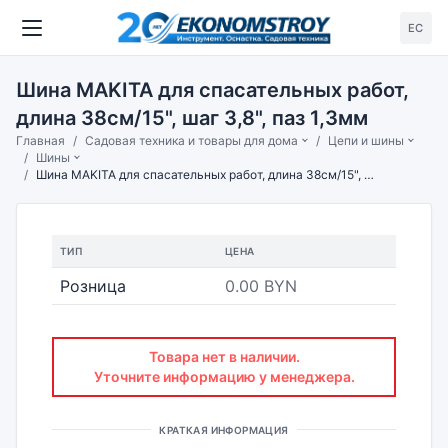
ЕС
Шина MAKITA для спасательных работ,
длина 38см/15", шаг 3,8", паз 1,3мм
Главная
Садовая техника и товары для дома
Цепи и шины
Шины
Шина MAKITA для спасательных работ, длина 38см/15", шаг 3,8", паз 1,3мм
ТИП
ЦЕНА
Розница
0.00 BYN
Товара нет в наличии.
Уточните информацию у менеджера.
КРАТКАЯ ИНФОРМАЦИЯ