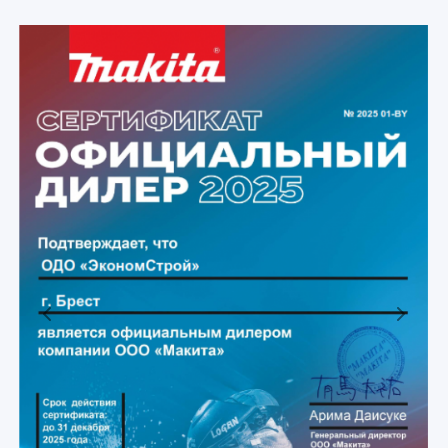
Previous
Next