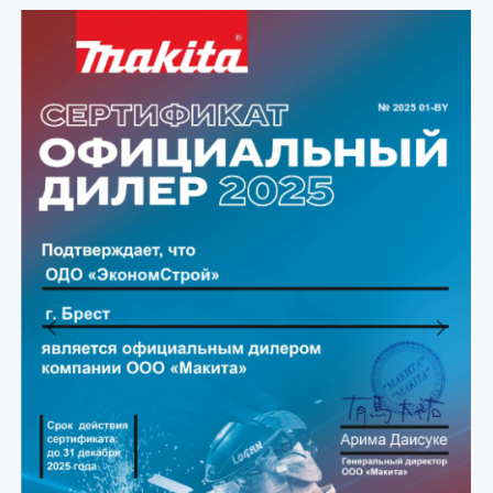
Previous
Next