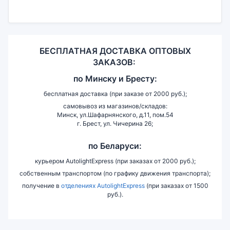
БЕСПЛАТНАЯ ДОСТАВКА ОПТОВЫХ
ЗАКАЗОВ:
по
Минску и
Бресту:
бесплатная доставка (при заказе от 2000 руб.);
самовывоз из магазинов/складов:
Минск, ул.Шафарнянского, д.11, пом.54
г. Брест, ул. Чичерина 26;
по Беларуси:
курьером AutolightExpress (при заказах от 2000 руб.);
собственным транспортом (по графику движения транспорта);
получение в
отделениях AutolightExpress
(при заказах от 1500
руб.).