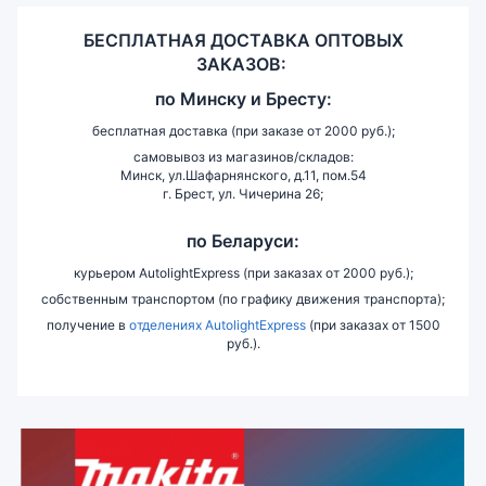
БЕСПЛАТНАЯ ДОСТАВКА ОПТОВЫХ
ЗАКАЗОВ:
по
Минску и
Бресту:
бесплатная доставка (при заказе от 2000 руб.);
самовывоз из магазинов/складов:
Минск, ул.Шафарнянского, д.11, пом.54
г. Брест, ул. Чичерина 26;
по Беларуси:
курьером AutolightExpress (при заказах от 2000 руб.);
собственным транспортом (по графику движения транспорта);
получение в
отделениях AutolightExpress
(при заказах от 1500
руб.).