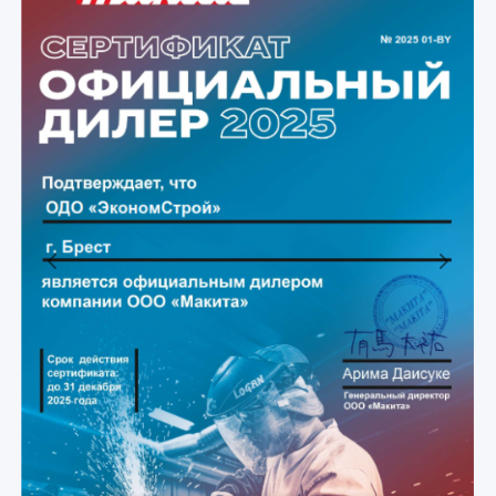
Previous
Next