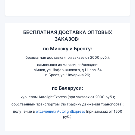
БЕСПЛАТНАЯ ДОСТАВКА ОПТОВЫХ
ЗАКАЗОВ:
по
Минску и
Бресту:
бесплатная доставка (при заказе от 2000 руб.);
самовывоз из магазинов/складов:
Минск, ул.Шафарнянского, д.11, пом.54
г. Брест, ул. Чичерина 26;
по Беларуси:
курьером AutolightExpress (при заказах от 2000 руб.);
собственным транспортом (по графику движения транспорта);
получение в
отделениях AutolightExpress
(при заказах от 1500
руб.).