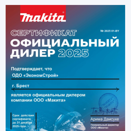
Previous
Next