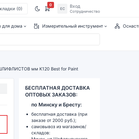
0
Вход
кладки
(0)
ЕС
Сотрудничество
ы для дома
Измерительный инструмент
Оснаст
ЛИФЛИСТОВ мм K120 Best for Paint
БЕСПЛАТНАЯ ДОСТАВКА
ОПТОВЫХ ЗАКАЗОВ:
по
Минску и
Бресту:
бесплатная доставка (при
заказе от 2000 руб.);
самовывоз из магазинов/
складов:
Минск, ул.Шафарнянского,