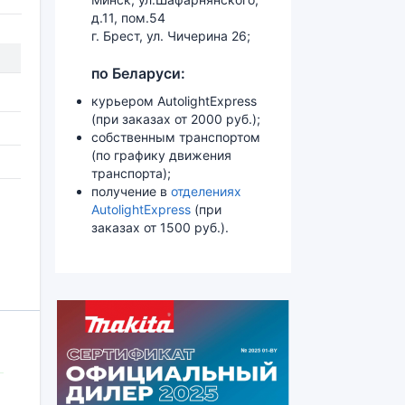
д.11, пом.54
г. Брест, ул. Чичерина 26;
по Беларуси:
курьером AutolightExpress
(при заказах от 2000 руб.);
собственным транспортом
(по графику движения
транспорта);
получение в
отделениях
AutolightExpress
(при
заказах от 1500 руб.).