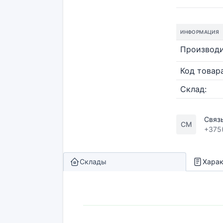
ИНФОРМАЦИЯ
Производи
Код товара
Склад:
Связ
СМ
+375
Склады
Харак