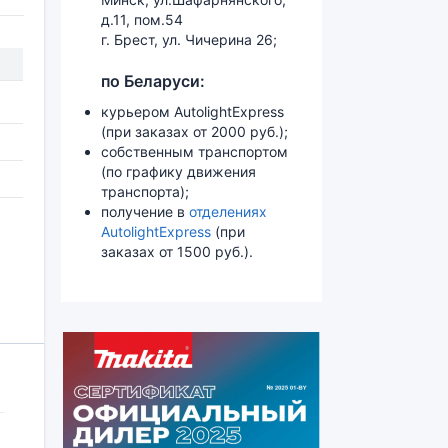
д.11, пом.54
г. Брест, ул. Чичерина 26;
по Беларуси:
курьером AutolightExpress
(при заказах от 2000 руб.);
собственным транспортом
(по графику движения
транспорта);
получение в
отделениях
AutolightExpress
(при
заказах от 1500 руб.).