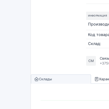
ИНФОРМАЦИЯ
Производи
Код товара
Склад:
Связ
СМ
+375
Склады
Харак