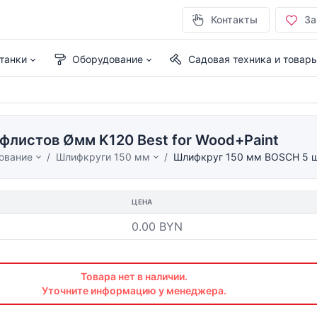
Контакты
За
танки
Оборудование
Садовая техника и товар
листов Øмм K120 Best for Wood+Paint
ование
Шлифкруги 150 мм
Шлифкруг 150 мм BOSCH 5 шл
ЦЕНА
0.00 BYN
Товара нет в наличии.
Уточните информацию у менеджера.