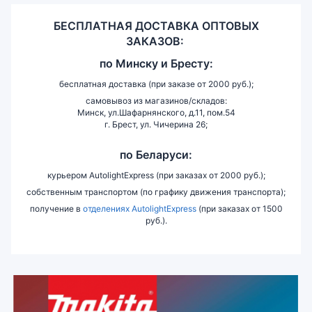
БЕСПЛАТНАЯ ДОСТАВКА ОПТОВЫХ
ЗАКАЗОВ:
по
Минску и
Бресту:
бесплатная доставка (при заказе от 2000 руб.);
самовывоз из магазинов/складов:
Минск, ул.Шафарнянского, д.11, пом.54
г. Брест, ул. Чичерина 26;
по Беларуси:
курьером AutolightExpress (при заказах от 2000 руб.);
собственным транспортом (по графику движения транспорта);
получение в
отделениях AutolightExpress
(при заказах от 1500
руб.).