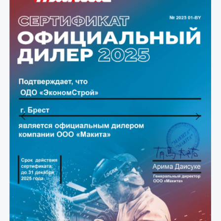
Previous
Next